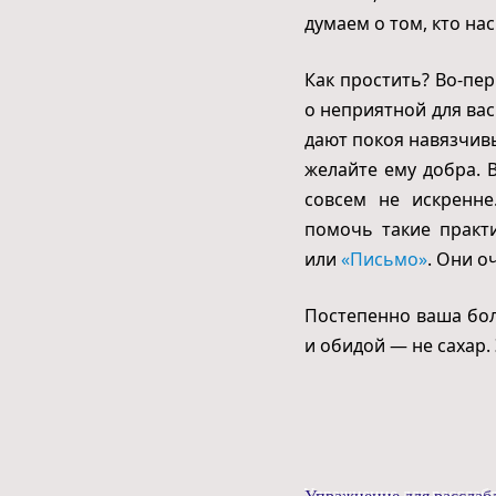
думаем о том, кто нас
Как простить? Во-пер
о неприятной для вас
дают покоя навязчив
желайте ему добра. 
совсем не искренне
помочь такие практ
или
«Письмо»
. Они о
Постепенно ваша бол
и обидой — не сахар.