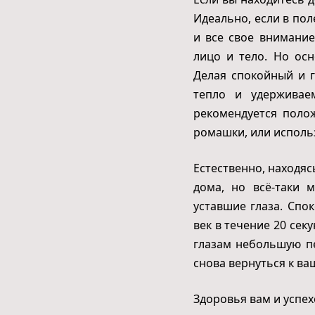
Идеально, если в пол
и все свое внимание
лицо и тело. Но ос
Делая спокойный и г
тепло и удерживае
рекомендуется полож
ромашки, или исполь
Естественно, находяс
дома, но всё-таки 
уставшие глаза. Спо
век в течение 20 сек
глазам небольшую п
снова вернуться к в
Здоровья вам и успех