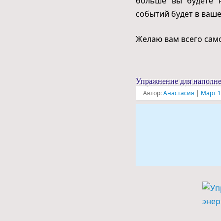
больше вы будете н
событий будет в ваше
Желаю вам всего сам
Упражнение для наполне
Автор:
Анастасия
|
Март 1