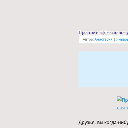
Простое и эффективное у
Автор:
Анастасия
|
Январь
Друзья, вы когда-ниб