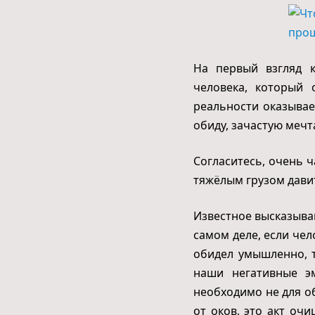
На первый взгляд к
человека, который
реальности оказывае
обиду, зачастую мечт
Согласитесь, очень 
тяжёлым грузом давит
Известное высказывани
самом деле, если чел
обидел умышленно, 
наши негативные э
необходимо не для о
от оков, это акт оч