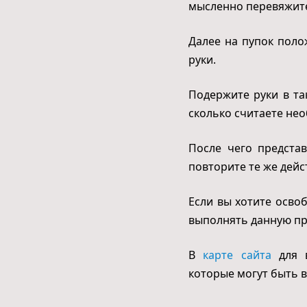
мысленно перевяжите,
Далее на пупок поло
руки.
Подержите руки в та
сколько считаете не
После чего предста
повторите те же дейс
Если вы хотите освоб
выполнять данную пра
В
карте сайта
для в
которые могут быть 