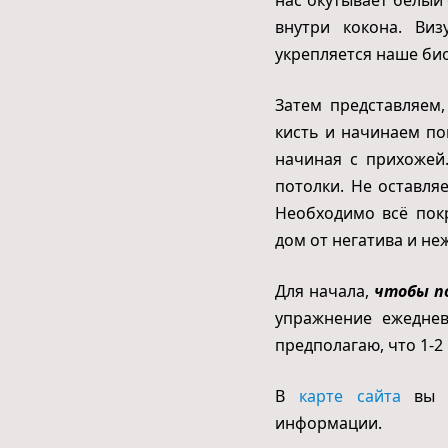
внутри кокона. Виз
укрепляется наше би
Затем представляем,
кисть и начинаем п
начиная с прихожей.
потолки. Не оставля
Необходимо всё пок
дом от негатива и н
Для начала,
чтобы п
упражнение ежеднев
предполагаю, что 1-2
В
карте сайта
вы т
информации.