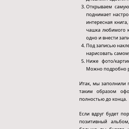
Открываем самую
поднимает настро
интересная книга
чашка любимого ко
одно и внести зап
Под записью накл
нарисовать самому
Ниже фото/карти
Можно подробно р
Итак, мы заполнили 
таким образом офо
полностью до конца.
Если вдруг будет по
позитивный альбом