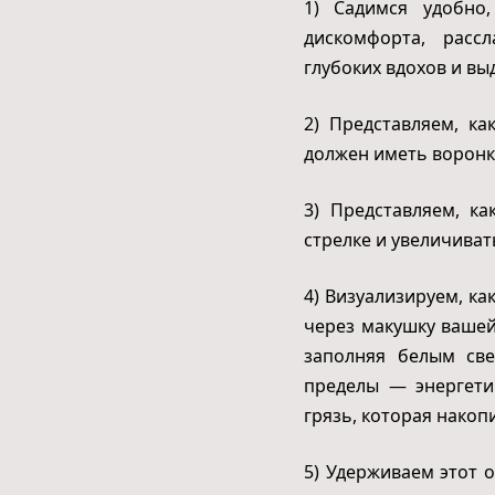
1) Садимся удобно
дискомфорта, расс
глубоких вдохов и вы
2) Представляем, ка
должен иметь воронко
3) Представляем, к
стрелке и увеличиват
4) Визуализируем, ка
через макушку вашей
заполняя белым св
пределы — энергетич
грязь, которая накопи
5) Удерживаем этот 