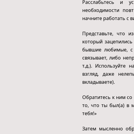
Расслабьтесь и у
необходимости повт
начните работать с в
Представьте, что и
который зацепились
бывшие любимые, с 
связывает, либо неп
т.д.). Используйте
взгляд, даже неле
вкладываете).
Обратитесь к ним со
то, что ты был(а) в
тебя!»
Затем мысленно обр