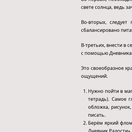
свете солнца, ведь з
Во-вторых, следует
сбалансировано пита
В-третьих, внести в 
с помощью Дневника р
Это своеобразное хр
ощущений.
Нужно пойти в ма
тетрадь). Самое 
обложка, рисунок,
писать.
Берём яркий флом
Дневник Радости».