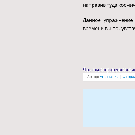
направив туда косми
Данное упражнение
времени вы почувств
Что такое прощение и ка
Автор:
Анастасия
|
Феврал