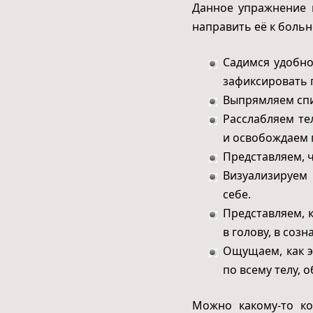
Данное упражнение 
направить её к больн
Садимся удобно
зафиксировать 
Выпрямляем спин
Расслабляем те
и освобождаем 
Представляем, ч
Визуализируем 
себе.
Представляем, 
в голову, в соз
Ощущаем, как э
по всему телу, 
Можно какому-то ко