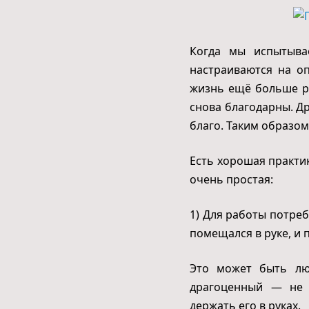
Когда мы испытыва
настраиваются на о
жизнь ещё больше ра
снова благодарны. Др
благо. Таким образо
Есть хорошая практи
очень простая:
1) Для работы потре
помещался в руке, и 
Это может быть лю
драгоценный — не 
держать его в руках.