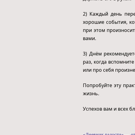
2) Каждый день пер
хорошие события, ко
при этом произносит
вами.
3) Днём рекомендует
раз, когда вспомните
или про себя произн
Попробуйте эту прак
жизнь.
Успехов вам и всех бл
«Дневник радости» — от