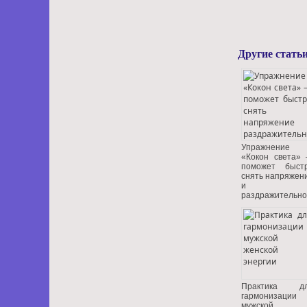
Другие статьи
Упражнение
«Кокон света»
поможет быст
снять напряжен
и
раздражительно
Практика д
гармонизации
мужской 