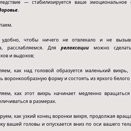
следствие — стабилизируется ваше эмоциональное 
доровье
.
паем.
 удобно, чтобы ничего не отвлекало и не вызыв
а, расслабляемся. Для
релаксации
можно сделать
хов и выдохов;
ляем, как над головой образуется маленький вихрь,
ь воронкообразную форму и состоять из яркого белого 
вляем, как этот вихрь начинает медленно вращаться
еличиваться в размерах.
ируем, как узкий конец воронки вихря, продолжая враща
ку вашей головы и опускается вниз по оси вашего тел