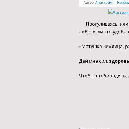
Автор:
Анастасия
|
Ноябрь
Прогуливаясь или н
либо, если это удобно
«Матушка Землица, р
Дай мне сил,
здоров
Чтоб по тебе ходить,