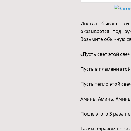
Иногда бывают сит
оказывается под р
Возьмите обычную све
«Пусть свет этой свеч
Пусть в пламени этой 
Пусть тепло этой све
Аминь. Аминь. Аминь
После этого 3 раза пе
Таким образом прои