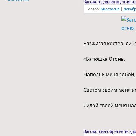
Заговор для очищения и
Автор:
Анастасия
|
Декабр
Разжигая костер, либ
«Батюшка Огонь,
Наполни меня собой,
Светом своим меня и
Силой своей меня над
Заговор на обретение зд