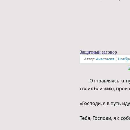
Защитный заговор
Автор:
Анастасия
|
Ноябрь
Отправляясь в пут
своих близких), прои
«Господи, я в путь иду
Тебя, Господи, я с соб