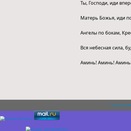
Ты, Господи, иди впер
Матерь Божья, иди п
Ангелы по бокам, Кре
Вся небесная сила, бу
Аминь! Аминь! Аминь
Мастерская