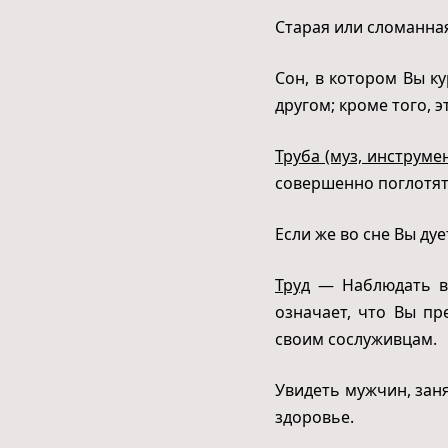
Старая или сломанная
Сон, в котором Вы к
другом; кроме того, 
Труба (муз, инструме
совершенно поглотят
Если же во сне Вы ду
Труд
— Наблюдать во
означает, что Вы пр
своим сослуживцам.
Увидеть мужчин, зан
здоровье.