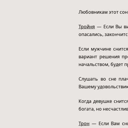
Любовникам этот сон
Тройня
— Если Вы вид
опасались, закончитс
Если мужчине снится
вариант решения пр
начальством, будет п
Слушать во сне пла
Вашему удовольствию
Когда девушке снится
богата, но несчастли
Трон
— Если Вам снит