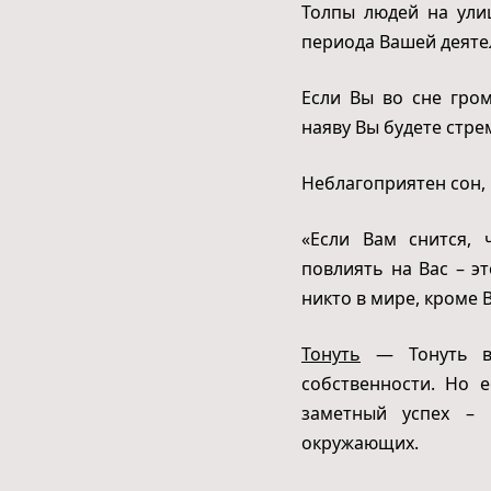
Толпы людей на ули
периода Вашей деяте
Если Вы во сне гром
наяву Вы будете стре
Неблагоприятен сон, 
«Если Вам снится, 
повлиять на Вас – э
никто в мире, кроме 
Тонуть
— Тонуть во
собственности. Но 
заметный успех – 
окружающих.