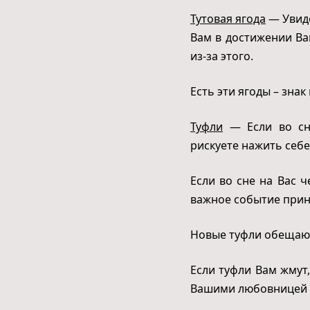
Тутовая ягода
— Увиде
Вам в достижении Ва
из-за этого.
Есть эти ягоды – зна
Туфли
— Если во сн
рискуете нажить себе
Если во сне на Вас ч
важное событие прин
Новые туфли обещают
Если туфли Вам жмут
Вашими любовницей 