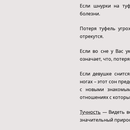
Если шнурки на туф
болезни.
Потеря туфель угро
отрекутся.
Если во сне у Вас у
означает, что, потеря
Если девушке снитс
ногах – этот сон пр
с новыми знакомым
отношениях с которы
Тучность
— Видеть во
значительный прирос