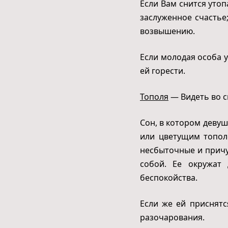
Если Вам снится уто
заслуженное счастье
возвышению.
Если молодая особа у
ей горести.
Тополя
— Видеть во с
Сон, в котором деву
или цветущим топол
несбыточные и причу
собой. Ее окружат 
беспокойства.
Если же ей приснятс
разочарования.