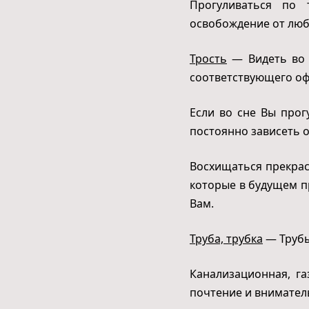
Прогуливаться по 
освобождение от любв
Трость
— Видеть во с
соответствующего оф
Если во сне Вы прог
постоянно зависеть о
Восхищаться прекрас
которые в будущем п
Вам.
Труба, трубка
— Трубы
Канализационная, г
почтение и внимател