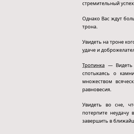
стремительный успех 
Однако Вас ждут боль
трона.
Увидеть на троне кого
удаче и доброжелател
Тропинка
— Видеть в
спотыкаясь о камни
множеством всяческ
равновесия.
Увидеть во сне, чт
потерпите неудачу 
завершить в ближайш