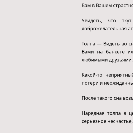
Вам в Вашем страстн
Увидеть, что тку
доброжелательная атм
Толпа
— Видеть во сн
Вами на банкете ил
любимыми друзьями.
Какой-то неприятны
потери и неожиданны
После такого сна во
Нарядная толпа в ц
серьезное несчастье,