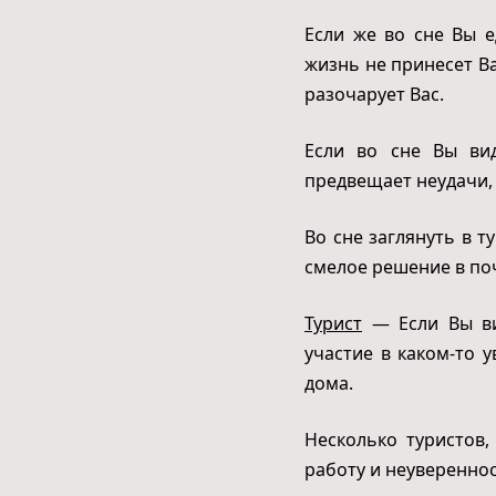
Если же во сне Вы е
жизнь не принесет В
разочарует Вас.
Если во сне Вы вид
предвещает неудачи,
Во сне заглянуть в т
смелое решение в по
Турист
— Если Вы ви
участие в каком-то 
дома.
Несколько туристов
работу и неувереннос