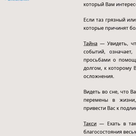
который Вам интерес
Если таз грязный или
которые причинят бол
Тайна
— Увидеть, чт
событий, означает
просьбами о помощи
долгом, к которому 
осложнения.
Видеть во сне, что 
перемены в жизни,
привести Вас к подли
Такси
— Ехать в так
благосостояния весьм