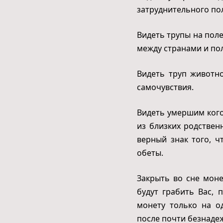
затруднительного по
Видеть трупы на пол
между странами и по
Видеть труп животн
самочувствия.
Видеть умершим кого
из близких родствен
верный знак того, ч
обеты.
Закрыть во сне моне
будут грабить Вас,
монету только на о
после почти безнаде