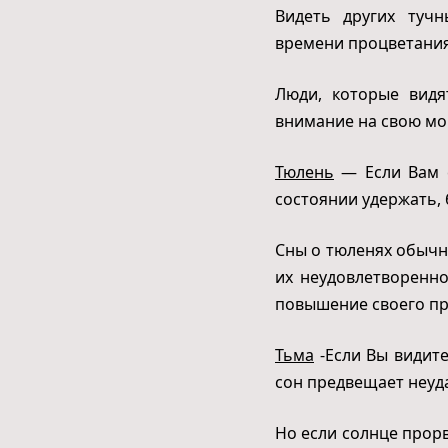
Видеть других туч
времени процветания
Люди, которые видя
внимание на свою мо
Тюлень
— Если Вам с
состоянии удержать, 
Сны о тюленях обычн
их неудовлетворенно
повышение своего пр
Тьма
-Если Вы видите
сон предвещает неуд
Но если солнце прорв