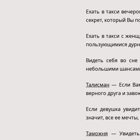
Ехать в такси вечеро
секрет, который Вы п
Ехать в такси с жен
пользующимися дурн
Видеть себя во сне
небольшими шансами
Талисман
— Если Вам
верного друга и заво
Если девушка увиди
значит, все ее мечты,
Таможня
— Увидеть 