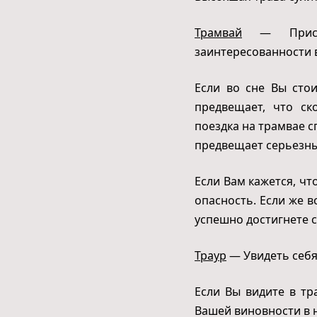
Трамвай
— Присни
заинтересованности в
Если во сне Вы сто
предвещает, что ск
поездка на трамвае с
предвещает серьезны
Если Вам кажется, чт
опасность. Если же 
успешно достигнете с
Траур
— Увидеть себя 
Если Вы видите в тр
Вашей виновности в н