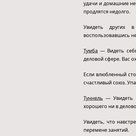
удачи и домашние не
продлятся недолго.
Увидеть других в
воспользовавшись не
Тумба
— Видеть себя
деловой сфере. Вас 
Если влюбленный сто
счастливый союз. Упа
Туннель
— Увидеть с
хорошего ни в делово
Увидеть, что навстр
перемене занятий.