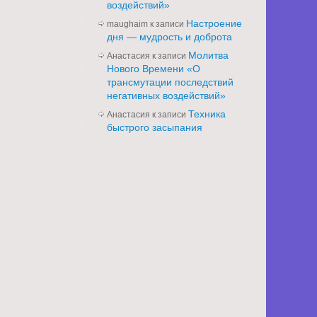
воздействий»
Настроение
maughaim
к записи
дня — мудрость и доброта
Молитва
Анастасия
к записи
Нового Времени «О
трансмутации последствий
негативных воздействий»
Техника
Анастасия
к записи
быстрого засыпания