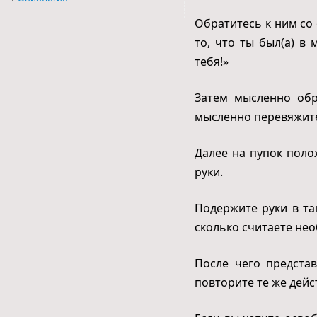
Обратитесь к ним со
то, что ты был(а) в
тебя!»
Затем мысленно обр
мысленно перевяжите,
Далее на пупок поло
руки.
Подержите руки в та
сколько считаете не
После чего предста
повторите те же дейс