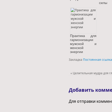
силы
Практика для
гармонизации
мужской и
женской
энергии
Закладка
Постоянная ссылка
«
Целительная мудра для г
Добавить комм
Для отправки комме