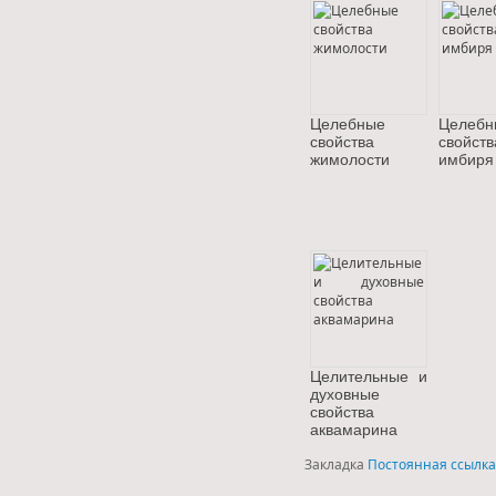
Целебные
Целебн
свойства
свойств
жимолости
имбиря
Целительные и
духовные
свойства
аквамарина
Закладка
Постоянная ссылка