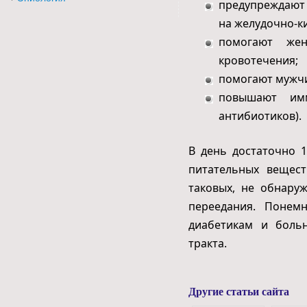
предупреждают 
на желудочно-к
помогают же
кровотечения;
помогают мужч
повышают имм
антибиотиков).
В день достаточно 
питательных вещест
таковых, не обнару
переедания. Понем
диабетикам и боль
тракта.
Другие статьи сайта