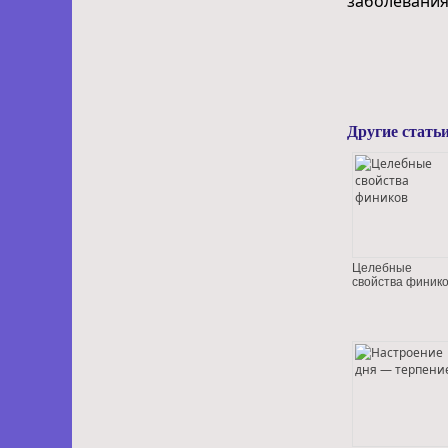
заболевания
Другие статьи
Целебные
свойства финик