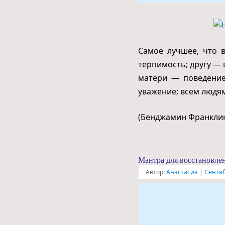
Самое лучшее, что 
терпимость; другу —
матери — поведение
уважение; всем людя
(Бенджамин Франкли
Мантра для восстановле
Автор:
Анастасия
|
Сентяб