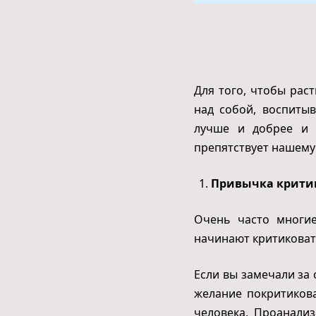
Для того, чтобы рас
над собой, воспитыв
лучше и добрее и и
препятствует нашему
Привычка критик
Очень часто многие
начинают критиковат
Если вы замечали за 
желание покритикова
человека. Проанализ