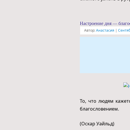
Настроение дня — благо
Автор:
Анастасия
|
Сентяб
То, что людям кажет
благословением.
(Оскар Уайльд)