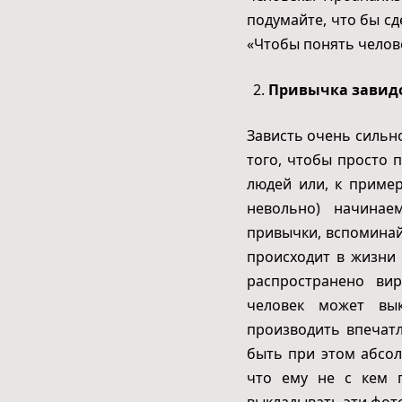
подумайте, что бы сд
«Чтобы понять челове
Привычка завид
Зависть очень сильн
того, чтобы просто 
людей или, к пример
невольно) начинае
привычки, вспоминай
происходит в жизни 
распространено ви
человек может вы
производить впечатл
быть при этом абсол
что ему не с кем 
выкладывать эти фот