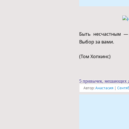
Быть несчастным — 
Выбор за вами.
(Том Хопкинс)
5 привычек, мешающих 
Автор:
Анастасия
|
Сентяб