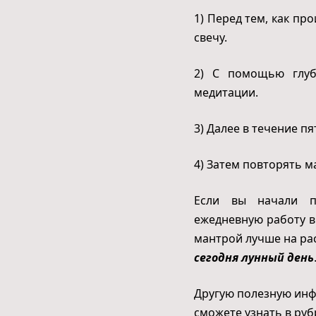
1) Перед тем, как п
свечу.
2) С помощью глуб
медитации.
3) Далее в течение п
4) Затем повторять ма
Если вы начали пр
ежедневную работу в
мантрой лучше на ра
сегодня
лунный день
Другую полезную инф
сможете узнать в руб