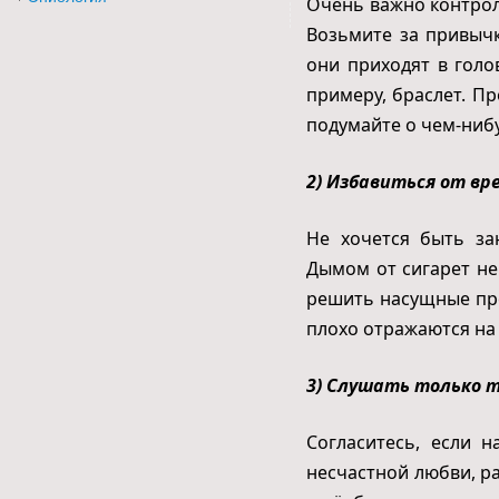
Очень важно контрол
Возьмите за привычк
они приходят в голо
примеру, браслет. Пр
подумайте о чем-ниб
2) Избавиться от в
Не хочется быть за
Дымом от сигарет не
решить насущные пр
плохо отражаются на
3) Слушать только 
Согласитесь, если 
несчастной любви, р