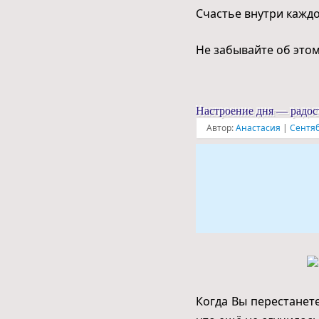
Счастье внутри каждо
Не забывайте об этом
Настроение дня — радос
Автор:
Анастасия
|
Сентяб
Когда Вы перестанете