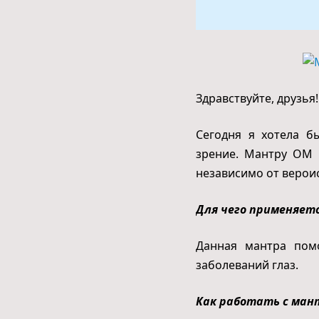
Здравствуйте, друзья!
Сегодня я хотела б
зрение. Мантру ОМ
независимо от верои
Для чего применяет
Данная мантра помо
заболеваний глаз.
Как работать с ман