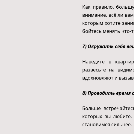
Как правило, больш
внимание, всё ли вам
которым хотите заним
бойтесь менять что-то
7) Окружить себя в
Наведите в кварти
развесьте на видим
вдохновляют и вызыв
8) Проводить время
Больше встречайтес
которых вы любите.
становимся сильнее.