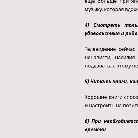
ещё больше притяги
музыку, которая вдох
4) Смотреть толь
удовольствие и рад
Телевидение сейчас
ненависти, насилия
поддаваться этому н
5) Читать книги, к
Хорошие книги спосо
и настроить на позит
6) При необходимо
времени