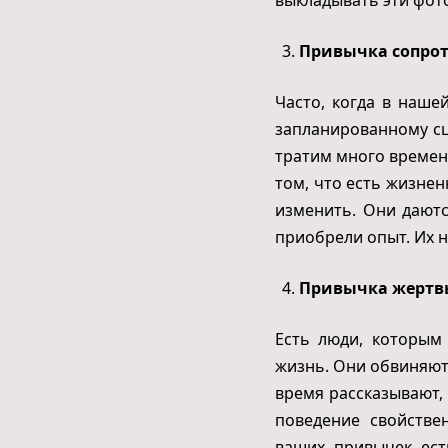
Привычка сопрот
Часто, когда в наше
запланированному сц
тратим много времени
том, что есть жизне
изменить. Они даютс
приобрели опыт. Их н
Привычка жертв
Есть люди, которым
жизнь. Они обвиняют г
время рассказывают, 
поведение свойств
ваших привычек ест