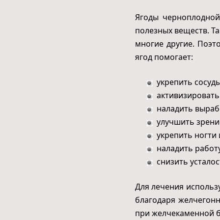
Ягоды черноплодной
полезных веществ. Так
многие другие. Поэт
ягод помогает:
укрепить сосуд
активизировать
наладить выраб
улучшить зрени
укрепить ногти 
наладить работ
снизить усталос
Для лечения использу
благодаря желчегонн
при желчекаменной б