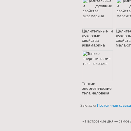
Целительные и
Целите
духовные
духовн
свойства
свойств
аквамарина
малахи
Тонкие
энергетические
тела человека
Закладка
Постоянная ссылка
«
Настроение дня — самое 