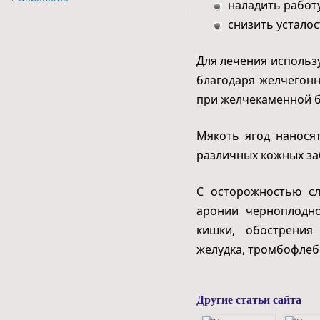
наладить работ
снизить усталос
Для лечения использу
благодаря желчегонн
при желчекаменной б
Мякоть ягод нанося
различных кожных за
С осторожностью сл
аронии черноплодно
кишки, обострения
желудка, тромбофлеб
Другие статьи сайта