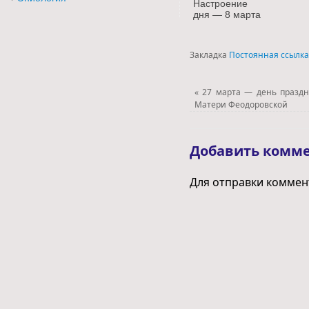
Настроение
дня — 8 марта
Закладка
Постоянная ссылка
«
27 марта — день празд
Матери Феодоровской
Добавить комм
Для отправки комме