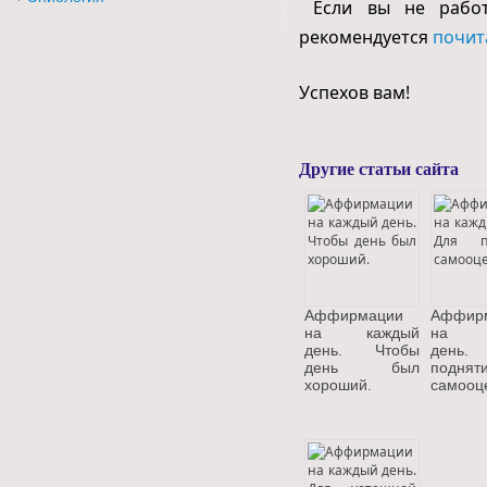
Если вы не работ
рекомендуется
почит
Успехов вам!
Другие статьи сайта
Аффирмации
Аффир
на каждый
на к
день. Чтобы
день
день был
поднят
хороший.
самооц