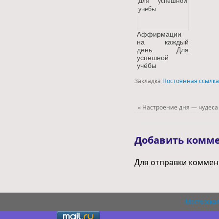
Аффирмации
на каждый
день. Для
успешной
учёбы
Закладка
Постоянная ссылка
«
Настроение дня — чудеса
Добавить комм
Для отправки комме
Мастерская