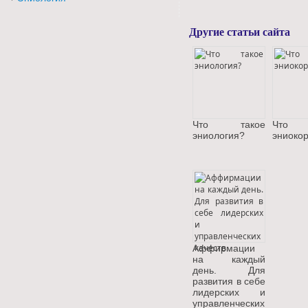
Другие статьи сайта
Что такое
Что 
эниология?
эниоко
Аффирмации
на каждый
день. Для
развития в себе
лидерских и
управленческих