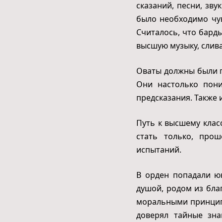
сказаний, песни, зву
было необходимо чув
Считалось, что бард
высшую музыку, слива
Оваты должны были п
Они настолько пони
предсказания. Также 
Путь к высшему клас
стать только, про
испытаний.
В орден попадали ю
душой, родом из бла
моральными принципа
доверял тайные зна