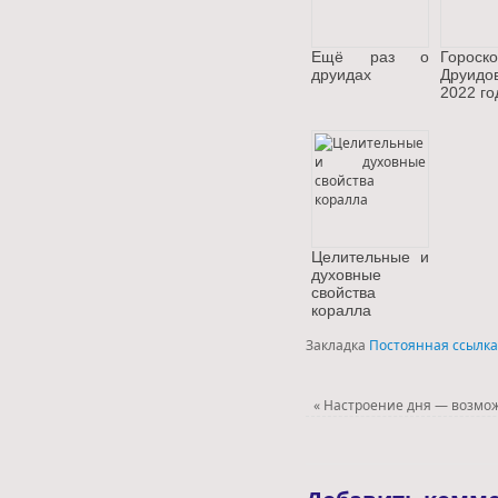
Ещё раз о
Гороск
друидах
Друи
2022 го
Целительные и
духовные
свойства
коралла
Закладка
Постоянная ссылка
«
Настроение дня — возмо