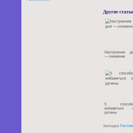
Другие статьи
Настроение д
— снежинки
5 способо
избавиться 
рутины
Закладка
Постоя