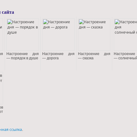
 сайта
ня
Настроение дня
Настроение дня
Настроение дня
Настроение
— порядок в душе
— дорога
— сказка
— солнечный
в
от
нная ссылка
.