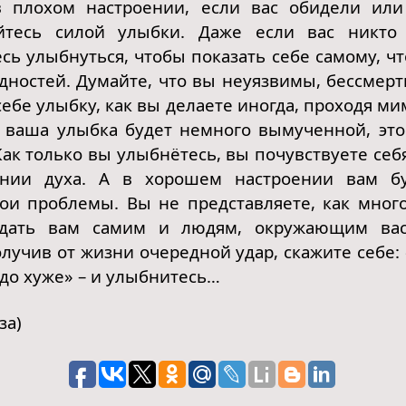
 плохом настроении, если вас обидели или
йтесь силой улыбки. Даже если вас никто
есь улыбнуться, чтобы показать себе самому, ч
удностей. Думайте, что вы неуязвимы, бессмерт
ебе улыбку, как вы делаете иногда, проходя ми
 ваша улыбка будет немного вымученной, это
Как только вы улыбнётесь, вы почувствуете себ
ении духа. А в хорошем настроении вам бу
ои проблемы. Вы не представляете, как мног
 дать вам самим и людям, окружающим вас
лучив от жизни очередной удар, скажите себе:
здо хуже» – и улыбнитесь…
за)