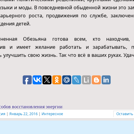
музыки и моды. В повседневной обыденной жизни это з
карьерного роста, продвижения по службе, заключен
ждения детей.
гненная Обезьяна готова всем, кто находчив, 
ив и имеет желание работать и зарабатывать, п
 улучшить свою жизнь. Так что всё в ваших руках. Удач
собов восстановления энергии
сия
|
Январь 22, 2016
|
Интересное
Оставить