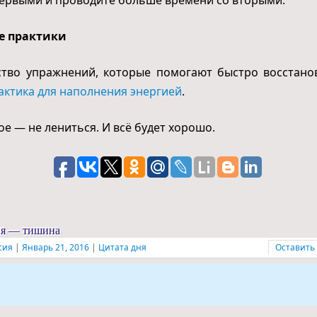
е практики
тво упражнений, которые помогают быстро восстано
актика для наполнения энергией
.
ое — не лениться. И всё будет хорошо.
ня — тишина
сия
|
Январь 21, 2016
|
Цитата дня
Оставить