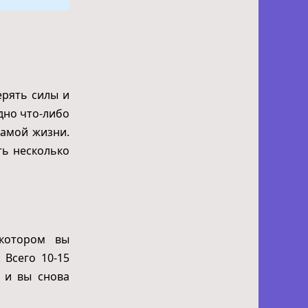
ерять силы и
дно что-либо
самой жизни.
ть несколько
котором вы
 Всего 10-15
 и вы снова