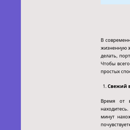
В современн
жизненную э
делать, пор
Чтобы всего
простых спо
Свежий 
Время от 
находитесь.
минут нахо
почувствует