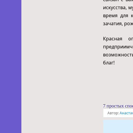
искусства, 
время для 
зачатия, ро
Красная о
предприимч
возможность
благ!
7 простых спо
Автор:
Анаста