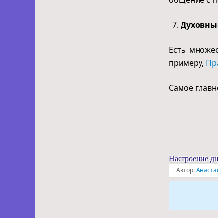
Духовны
Есть множес
примеру,
Пр
Самое главн
Настроение д
Автор:
Анаста