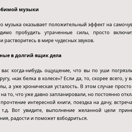
юбимой музыки
то музыка оказывает положительный эффект на самочув
димо пробудить утраченные силы, просто включ
и растворитесь в мире чудесных звуков.
ные в долгий ящик дела
 вас когда-нибудь ощущение, что вы по уши погрязл
ругу, «как белка в колесе»? Если да, то, скорее всего, у 
лы, а уже хроническая усталость. В этом случае прост
 на то, что уже давно запланировали, но постоянно откл
прочтение интересной книги, поездка на дачу, встреч
 т.д. Вот увидите, выполнение желанной цели прине
ния, радости и поможет взбодриться.