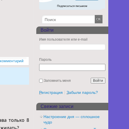
Подписаться письмом
Войти
Имя пользователя или e-mail
Пароль
 комментарий
Запомнить меня
Регистрация
Забыли пароль?
Свежие записи
Настроение дня — сплошное
ава только 8
чудо
ожидать?