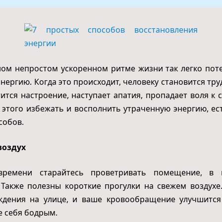
ом непростом ускоренном ритме жизни так легко пот
нергию. Когда это происходит, человеку становится тру
тится настроение, наступает апатия, пропадает воля к 
 этого избежать и восполнить утраченную энергию, ес
собов.
воздух
времени старайтесь проветривать помещение, в 
 Также полезны короткие прогулки на свежем воздухе.
ждения на улице, и ваше кровообращение улучшится
е себя бодрым.