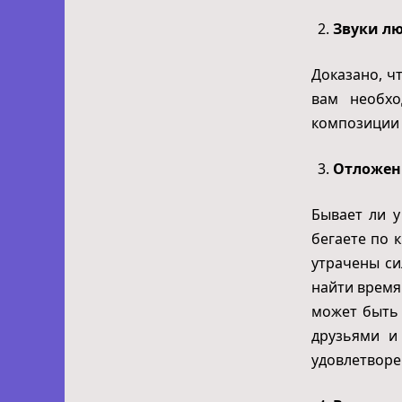
Звуки л
Доказано, ч
вам необхо
композиции 
Отложен
Бывает ли у
бегаете по к
утрачены си
найти время
может быть 
друзьями и
удовлетворе