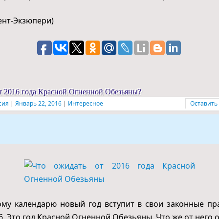
Сент-Экзюпери)
т 2016 года Красной Огненной Обезьяны?
сия
|
Январь 22, 2016
|
Интересное
Оставить
му календарю новый год вступит в свои законные пр
6. Это год Красной Огненной Обезьяны. Что же от него 