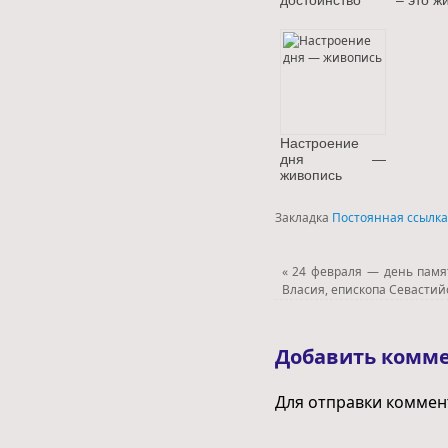
Настроение
дня —
живопись
Закладка
Постоянная ссылка
«
24 февраля — день пам
Власия, епископа Севастий
Добавить комм
Для отправки комме