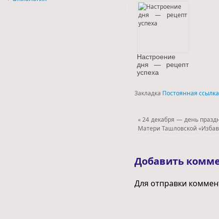
Настроение
дня — рецепт
успеха
Закладка
Постоянная ссылка
«
24 декабря — день празд
Матери Ташловской «Избав
Добавить комм
Для отправки комме