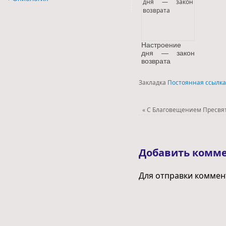
Настроение
дня — закон
возврата
Закладка
Постоянная ссылка
«
С Благовещением Пресвят
Добавить комм
Для отправки комме