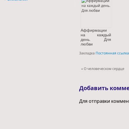
Аффирмации
на каждый
день. Для
любви
Закладка
Постоянная ссылка
«
О человеческом сердце
Добавить комм
Для отправки комме