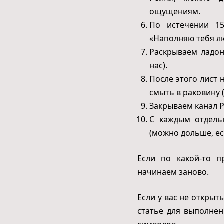
ощущениям.
По истечении 15
«Наполняю тебя лю
Раскрываем ладон
нас).
После этого лист 
смыть в раковину (
Закрываем канал Р
С каждым отдель
(можно дольше, е
Если по какой-то п
начинаем заново.
Если у вас не откры
статье для выполне