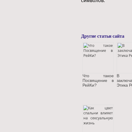
символов.
Другие статьи сайта
Что такое
В 
Посвящение в
заключ
РейКи?
Этика 