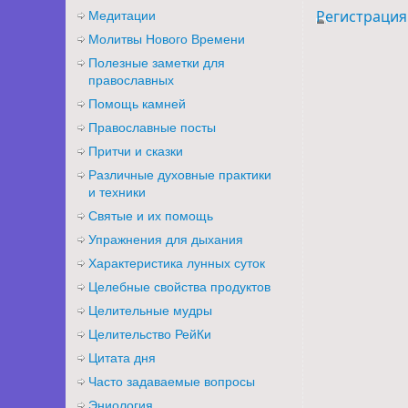
Регистрация
Медитации
Молитвы Нового Времени
Полезные заметки для
православных
Помощь камней
Православные посты
Притчи и сказки
Различные духовные практики
и техники
Святые и их помощь
Упражнения для дыхания
Характеристика лунных суток
Целебные свойства продуктов
Целительные мудры
Целительство РейКи
Цитата дня
Часто задаваемые вопросы
Эниология