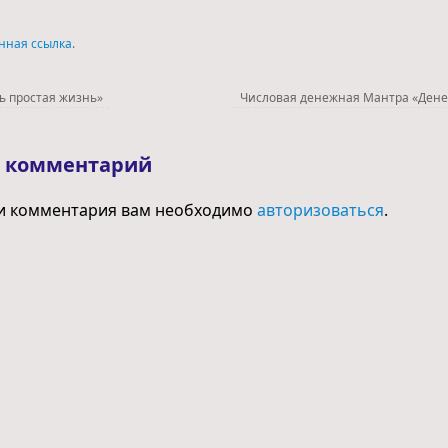
нная ссылка
.
ь простая жизнь»
Числовая денежная Мантра «Ден
ь комментарий
и комментария вам необходимо
авторизоваться
.