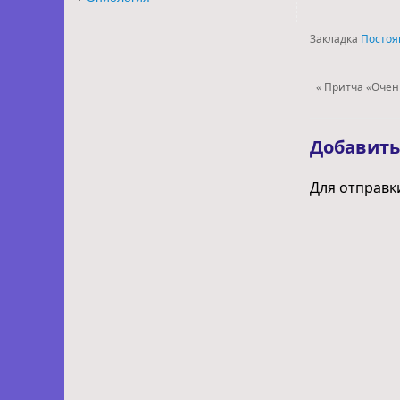
Закладка
Постоя
«
Притча «Очен
Добавит
Для отправк