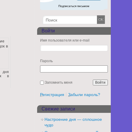
Подписаться письмом
Войти
Имя пользователя или e-mail
Пароль
 дня
ок в
Запомнить меня
Регистрация
Забыли пароль?
Свежие записи
Настроение дня — сплошное
чудо