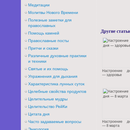
Медитации
Молитвы Нового Времени
Полезные заметки для
православных
Другие статьи
Помощь камней
Православные посты
Притчи и сказки
Различные духовные практики
и техники
Святые и их помощь
Настроение д
— здоровье
Упражнения для дыхания
Характеристика лунных суток
Целебные свойства продуктов
Целительные мудры
Целительство РейКи
Цитата дня
Часто задаваемые вопросы
Настроение д
— 8 марта
Эниология