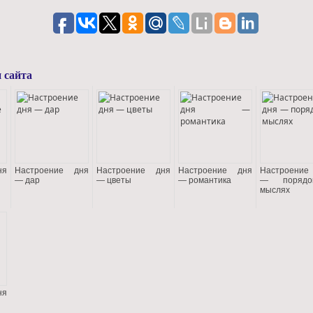
 сайта
ня
Настроение дня
Настроение дня
Настроение дня
Настроение
— дар
— цветы
— романтика
— поряд
мыслях
ня