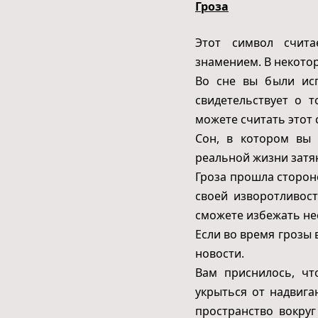
Гроза
Этот символ счита
знамением. В некоторы
Во сне вы были ис
свидетельствует о 
можете считать этот
Сон, в котором вы 
реальной жизни затя
Гроза прошла стороно
своей изворотливос
сможете избежать не
Если во время грозы
новости.
Вам приснилось, чт
укрыться от надвига
пространство вокру