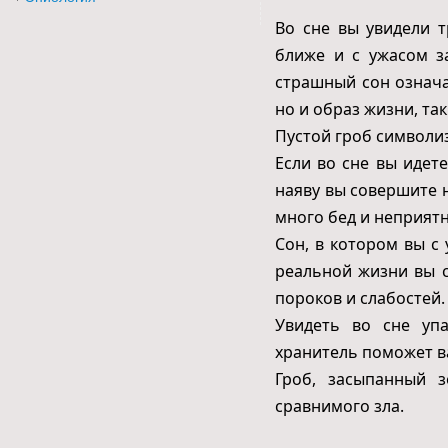
Во сне вы увидели т
ближе и с ужасом з
страшный сон означа
но и образ жизни, та
Пустой гроб символи
Если во сне вы идет
наяву вы совершите 
много бед и неприятн
Сон, в котором вы с 
реальной жизни вы с
пороков и слабостей.
Увидеть во сне уп
хранитель поможет в
Гроб, засыпанный з
сравнимого зла.