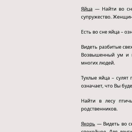
Яйца
— Найти во сне
супружество. Женщин
Есть во сне яйца – о
Видеть разбитые свеж
Возвышенный ум и в
многих людей.
Тухлые яйца – сулят
означает, что Вы буд
Найти в лесу птич
родственников.
Якорь
— Видеть во сн
спокойное. Для друг