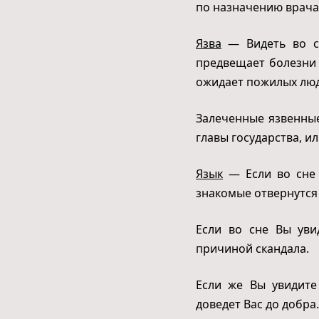
по назначению врача 
Язва
— Видеть во сн
предвещает болезни 
ожидает пожилых люде
Залеченные язвенные
главы государства, ил
Язык
— Если во сне 
знакомые отвернутся 
Если во сне Вы уви
причиной скандала.
Если же Вы увидите
доведет Вас до добра