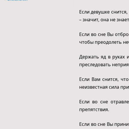
Если девушке снится
– значит, она не знае
Если во сне Вы отбро
чтобы преодолеть не
Держать яд в руках и
преследовать неприя
Если Вам снится, чт
неизвестная сила при
Если во сне отравл
препятствия.
Если во сне Вы прин