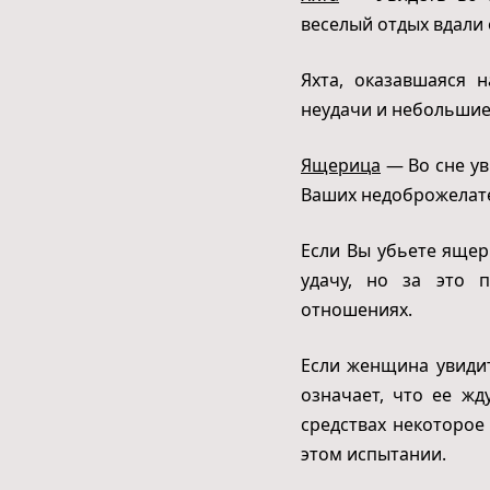
веселый отдых вдали
Яхта, оказавшаяся 
неудачи и небольшие
Ящерица
— Во сне ув
Ваших недоброжелат
Если Вы убьете ящер
удачу, но за это 
отношениях.
Если женщина увидит
означает, что ее жд
средствах некоторое
этом испытании.