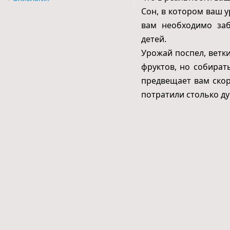
Сон, в котором ваш у
вам необходимо заб
детей.
Урожай поспел, ветк
фруктов, но собират
предвещает вам скор
потратили столько ду