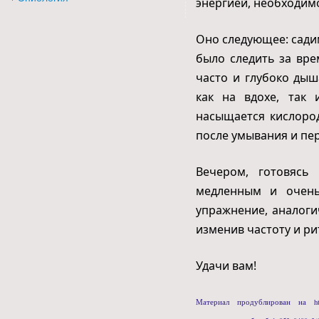
энергией, необходимо
Оно следующее: сади
было следить за вре
часто и глубоко ды
как на вдохе, так 
насыщается кислород
после умывания и пер
Вечером, готовясь
медленным и очень
упражнение, аналоги
изменив частоту и ри
Удачи вам!
Материал продублирован на https://z