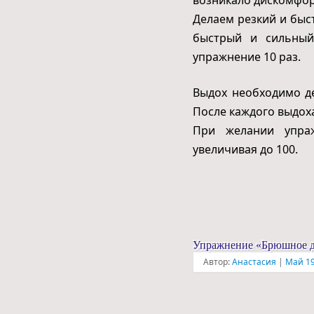
Делаем резкий и быс
быстрый и сильный
упражнение 10 раз.
Выдох необходимо д
После каждого выдох
При желании упра
увеличивая до 100.
Упражнение «Брюшное д
Автор:
Анастасия
|
Май 19