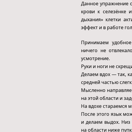
Данное упражнение о
крови к селезёнке 
дыхания» клетки ак
эффект и в работе го
Принимаем удобное
ничего не отвлекал
усмотрение.
Руки и ноги не скрещ
Делаем вдох — так, к
средней частью слегк
Мысленно направляе
на этой области и за
На вдохе стараемся м
После этого язык мо
и делаем выдох. Низ
на области ниже пупк