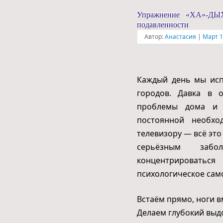
Упражнение «ХА»-ДЫХ
подавленности
Автор:
Анастасия
|
Март 1
Каждый день мы исп
городов. Давка в 
проблемы дома и н
постоянной необхо
телевизору — всё эт
серьёзным забол
концентрировать
психологическое само
Встаём прямо, ноги в
Делаем глубокий выд