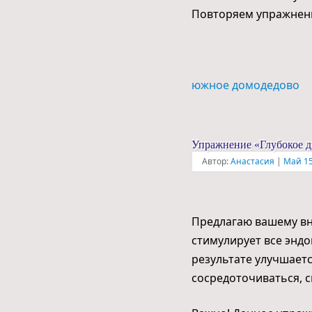
Повторяем упражнени
южное домодедово
Упражнение «Глубокое д
Автор:
Анастасия
|
Май 15
Предлагаю вашему вн
стимулирует все энд
результате улучшаетс
сосредоточиваться, 