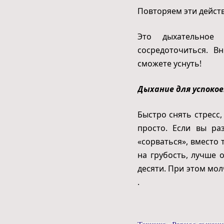
Повторяем эти действ
Это дыхательное
сосредоточиться. В
сможете уснуть!
Дыхание для успоко
Быстро снять стресс
просто. Если вы ра
«сорваться», вместо 
на грубость, лучше 
десяти. При этом мол
.