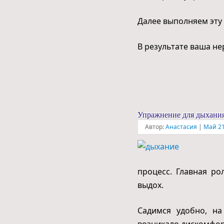
Далее выполняем эту 
В результате ваша не
Упражнение для дыхания
Автор:
Анастасия
|
Май 21
процесс. Главная ро
выдох.
Садимся удобно, на
возникало дискомфорт