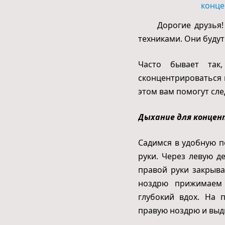
Дорогие друзья! С
техниками. Они будут
Часто бывает так
сконцентрироваться н
этом вам помогут сл
Дыхание для концен
Садимся в удобную 
руки. Через левую д
правой руки закрыв
ноздрю прижимаем 
глубокий вдох. На 
правую ноздрю и выд