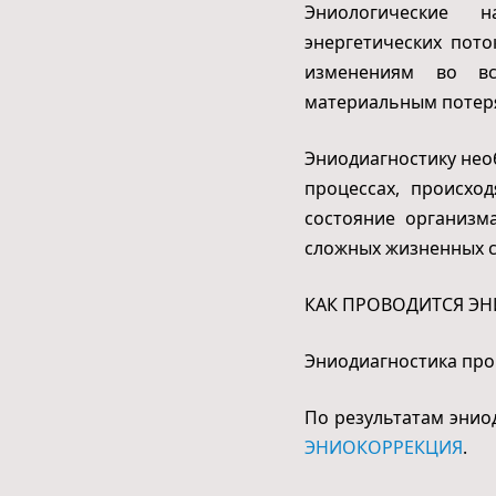
Эниологические 
энергетических пото
изменениям во вс
материальным потеря
Эниодиагностику нео
процессах, происхо
состояние организм
сложных жизненных с
КАК ПРОВОДИТСЯ Э
Эниодиагностика про
По результатам энио
ЭНИОКОРРЕКЦИЯ
.